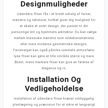
Designmuligheder
Udendørs fliser fås i et bredt udvalg af farver,
mønstre og teksturer, hvilket giver dig mulighed for
at skabe et unikt design, der passer til din
personlige stil og hjemmets arkitektur. Du kan vælge
mellem klassiske mønstre som sildebensmønster
eller mere moderne geometriske designs.
Farvevalget kan også påvirke rummets atmosfære;
lyse fliser kan gøre et lille område større og mere
åbent, mens mørkere fliser kan give en følelse af
elegance og ro.
Installation Og
Vedligeholdelse
Installation af udendørs fliser kræver omhyggelig
planlægning og præcision for at sikre et langvarigt