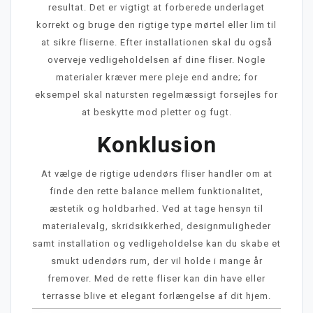
resultat. Det er vigtigt at forberede underlaget
korrekt og bruge den rigtige type mørtel eller lim til
at sikre fliserne. Efter installationen skal du også
overveje vedligeholdelsen af dine fliser. Nogle
materialer kræver mere pleje end andre; for
eksempel skal natursten regelmæssigt forsejles for
at beskytte mod pletter og fugt.
Konklusion
At vælge de rigtige udendørs fliser handler om at
finde den rette balance mellem funktionalitet,
æstetik og holdbarhed. Ved at tage hensyn til
materialevalg, skridsikkerhed, designmuligheder
samt installation og vedligeholdelse kan du skabe et
smukt udendørs rum, der vil holde i mange år
fremover. Med de rette fliser kan din have eller
terrasse blive et elegant forlængelse af dit hjem.