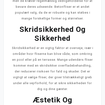
men de kræver regelmæssig vedligeholdelse for at
bevare deres udseende. Betonfliser er et andet
populært valg, da de er robuste og kan støbes i
mange forskellige former og størrelser.
Skridsikkerhed Og
Sikkerhed
Skridsikkerhed er en vigtig faktor at overveje, især i
områder hvor fliserne kan blive våde, som omkring
en pool eller på en terrasse. Mange udendørs fliser
kommer med en skridsikker overfladebehandling,
der reducerer risikoen for fald og skader. Det er
vigtigt at vælge fliser, der giver tilstrækkeligt greb
under alle vejrforhold, for at sikre sikkerheden for
dig og dine gæster.
Æstetik Og