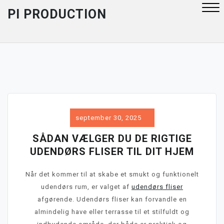
Skip
PI PRODUCTION
to
content
Close
Menu
september 30, 2025
SÅDAN VÆLGER DU DE RIGTIGE
UDENDØRS FLISER TIL DIT HJEM
Når det kommer til at skabe et smukt og funktionelt
udendørs rum, er valget af
udendørs fliser
afgørende. Udendørs fliser kan forvandle en
almindelig have eller terrasse til et stilfuldt og