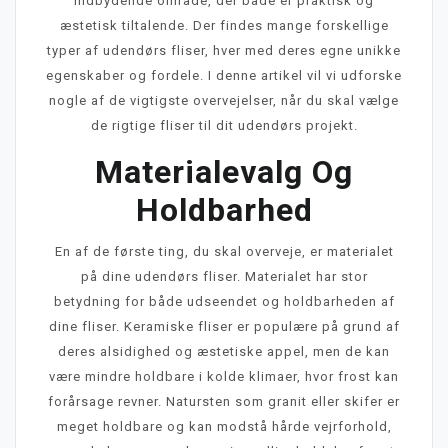
indbydende område, der både er praktisk og
æstetisk tiltalende. Der findes mange forskellige
typer af udendørs fliser, hver med deres egne unikke
egenskaber og fordele. I denne artikel vil vi udforske
nogle af de vigtigste overvejelser, når du skal vælge
de rigtige fliser til dit udendørs projekt.
Materialevalg Og
Holdbarhed
En af de første ting, du skal overveje, er materialet
på dine udendørs fliser. Materialet har stor
betydning for både udseendet og holdbarheden af
dine fliser. Keramiske fliser er populære på grund af
deres alsidighed og æstetiske appel, men de kan
være mindre holdbare i kolde klimaer, hvor frost kan
forårsage revner. Natursten som granit eller skifer er
meget holdbare og kan modstå hårde vejrforhold,