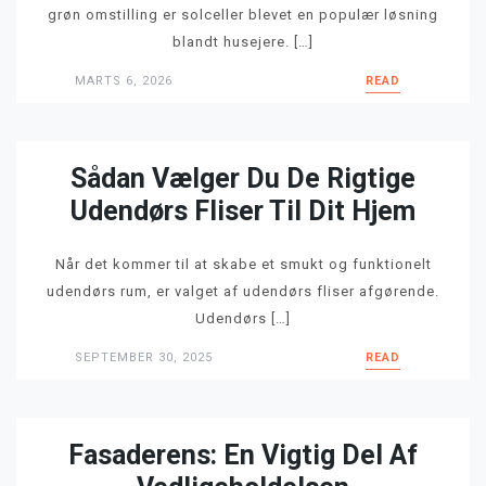
grøn omstilling er solceller blevet en populær løsning
blandt husejere. […]
MARTS 6, 2026
READ
Sådan Vælger Du De Rigtige
Udendørs Fliser Til Dit Hjem
Når det kommer til at skabe et smukt og funktionelt
udendørs rum, er valget af udendørs fliser afgørende.
Udendørs […]
SEPTEMBER 30, 2025
READ
Fasaderens: En Vigtig Del Af