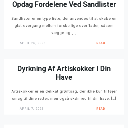
Opdag Fordelene Ved Sandlister
Sandlister er en type liste, der anvendes til at skabe en
glat overgang mellem forskellige overflader, såsom
vægge og […]
APRIL 25, 2025
READ
Dyrkning Af Artiskokker I Din
Have
Artiskokker er en delikat grøntsag, der ikke kun tilføjer
smag til dine retter, men også skønhed til din have. […]
APRIL 7, 2025
READ