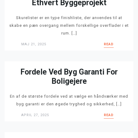
Ethvert Byggeprojekt
Skurelister er en type finishliste, der anvendes til at
skabe en pæn overgang mellem forskellige overflader i et
rum. […]
MAJ 21, 2025
READ
Fordele Ved Byg Garanti For
Boligejere
En af de største fordele ved at vælge en håndværker med
byg garanti er den øgede tryghed og sikkerhed, […]
APRIL 27, 2025
READ