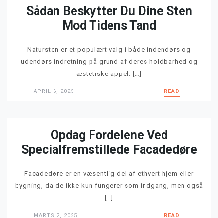
Sådan Beskytter Du Dine Sten
Mod Tidens Tand
Natursten er et populært valg i både indendørs og
udendørs indretning på grund af deres holdbarhed og
æstetiske appel. […]
APRIL 6, 2025
READ
Opdag Fordelene Ved
Specialfremstillede Facadedøre
Facadedøre er en væsentlig del af ethvert hjem eller
bygning, da de ikke kun fungerer som indgang, men også
[…]
MARTS 2, 2025
READ