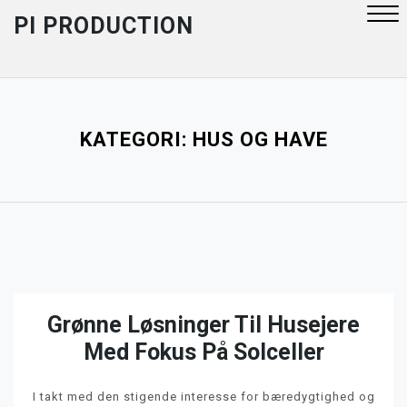
Skip
PI PRODUCTION
to
content
Close
Menu
KATEGORI:
HUS OG HAVE
Grønne Løsninger Til Husejere
Med Fokus På Solceller
I takt med den stigende interesse for bæredygtighed og