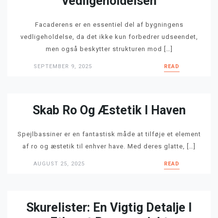
Vedligeholdelsen
Facaderens er en essentiel del af bygningens
vedligeholdelse, da det ikke kun forbedrer udseendet,
men også beskytter strukturen mod […]
SEPTEMBER 9, 2025
READ
Skab Ro Og Æstetik I Haven
Spejlbassiner er en fantastisk måde at tilføje et element
af ro og æstetik til enhver have. Med deres glatte, […]
AUGUST 25, 2025
READ
Skurelister: En Vigtig Detalje I