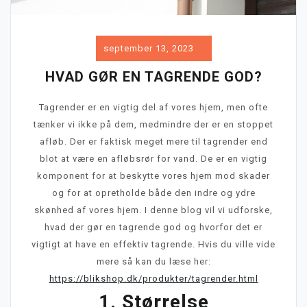
september 13, 2023
HVAD GØR EN TAGRENDE GOD?
Tagrender er en vigtig del af vores hjem, men ofte
tænker vi ikke på dem, medmindre der er en stoppet
afløb. Der er faktisk meget mere til tagrender end
blot at være en afløbsrør for vand. De er en vigtig
komponent for at beskytte vores hjem mod skader
og for at opretholde både den indre og ydre
skønhed af vores hjem. I denne blog vil vi udforske,
hvad der gør en tagrende god og hvorfor det er
vigtigt at have en effektiv tagrende. Hvis du ville vide
mere så kan du læse her:
https://blikshop.dk/produkter/tagrender.html
1. Størrelse