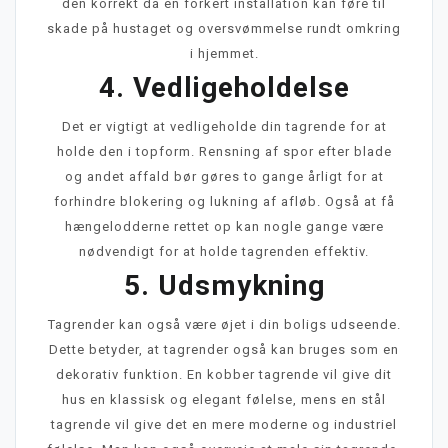
den korrekt da en forkert installation kan føre til
skade på hustaget og oversvømmelse rundt omkring
i hjemmet.
4. Vedligeholdelse
Det er vigtigt at vedligeholde din tagrende for at
holde den i topform. Rensning af spor efter blade
og andet affald bør gøres to gange årligt for at
forhindre blokering og lukning af afløb. Også at få
hængelodderne rettet op kan nogle gange være
nødvendigt for at holde tagrenden effektiv.
5. Udsmykning
Tagrender kan også være øjet i din boligs udseende.
Dette betyder, at tagrender også kan bruges som en
dekorativ funktion. En kobber tagrende vil give dit
hus en klassisk og elegant følelse, mens en stål
tagrende vil give det en mere moderne og industriel