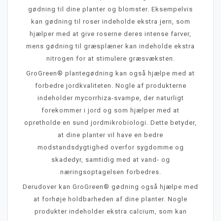
gødning til dine planter og blomster. Eksempelvis
kan gødning til roser indeholde ekstra jern, som
hjælper med at give roserne deres intense farver,
mens gødning til græsplæner kan indeholde ekstra
nitrogen for at stimulere græsvæksten.
GroGreen® plantegødning kan også hjælpe med at
forbedre jordkvaliteten. Nogle af produkterne
indeholder mycorrhiza-svampe, der naturligt
forekommer i jord og som hjælper med at
opretholde en sund jordmikrobiologi. Dette betyder,
at dine planter vil have en bedre
modstandsdygtighed overfor sygdomme og
skadedyr, samtidig med at vand- og
næringsoptagelsen forbedres.
Derudover kan GroGreen® gødning også hjælpe med
at forhøje holdbarheden af dine planter. Nogle
produkter indeholder ekstra calcium, som kan