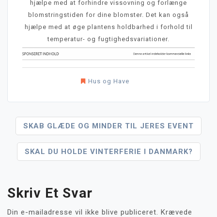
hjælpe med at forhindre vissovning og forlænge
blomstringstiden for dine blomster. Det kan også
hjælpe med at øge plantens holdbarhed i forhold til
temperatur- og fugtighedsvariationer.
Hus og Have
Indlægsnavigation
SKAB GLÆDE OG MINDER TIL JERES EVENT
SKAL DU HOLDE VINTERFERIE I DANMARK?
Skriv Et Svar
Din e-mailadresse vil ikke blive publiceret.
Krævede