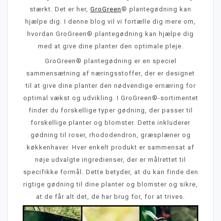
stærkt. Det er her,
GroGreen
® plantegødning kan
hjælpe dig. I denne blog vil vi fortælle dig mere om,
hvordan GroGreen® plantegødning kan hjælpe dig
med at give dine planter den optimale pleje.
GroGreen® plantegødning er en speciel
sammensætning af næringsstoffer, der er designet
til at give dine planter den nødvendige ernæring for
optimal vækst og udvikling. I GroGreen®-sortimentet
finder du forskellige typer gødning, der passer til
forskellige planter og blomster. Dette inkluderer
gødning til roser, rhododendron, græsplæner og
køkkenhaver. Hver enkelt produkt er sammensat af
nøje udvalgte ingredienser, der er målrettet til
specifikke formål. Dette betyder, at du kan finde den
rigtige gødning til dine planter og blomster og sikre,
at de får alt det, de har brug for, for at trives.