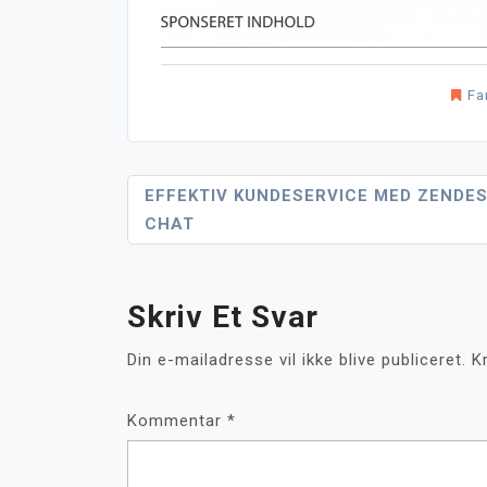
Fa
Indlægsnavigation
EFFEKTIV KUNDESERVICE MED ZENDE
CHAT
Skriv Et Svar
Din e-mailadresse vil ikke blive publiceret.
K
Kommentar
*