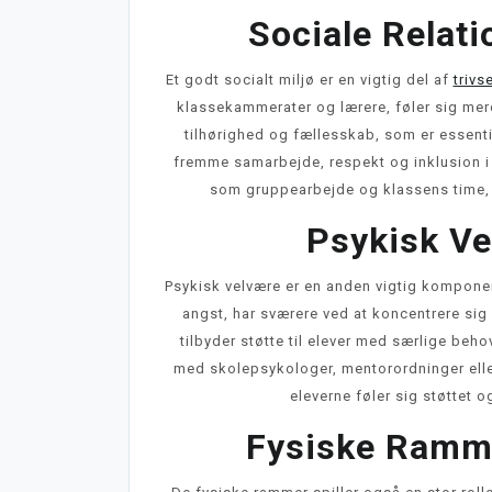
Sociale Relat
Et godt socialt miljø er en vigtig del af
trivs
klassekammerater og lærere, føler sig mer
tilhørighed og fællesskab, som er essentie
fremme samarbejde, respekt og inklusion i 
som gruppearbejde og klassens time, 
Psykisk Ve
Psykisk velvære er en anden vigtig komponent 
angst, har sværere ved at koncentrere sig 
tilbyder støtte til elever med særlige beh
med skolepsykologer, mentorordninger eller
eleverne føler sig støttet o
Fysiske Ramme