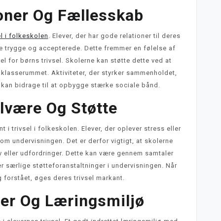
ioner Og Fællesskab
el i folkeskolen
. Elever, der har gode relationer til deres
e trygge og accepterede. Dette fremmer en følelse af
l for børns trivsel. Skolerne kan støtte dette ved at
klasserummet. Aktiviteter, der styrker sammenholdet,
kan bidrage til at opbygge stærke sociale bånd.
lvære Og Støtte
i trivsel i folkeskolen. Elever, der oplever stress eller
om undervisningen. Det er derfor vigtigt, at skolerne
ov eller udfordringer. Dette kan være gennem samtaler
 særlige støtteforanstaltninger i undervisningen. Når
g forstået, øges deres trivsel markant.
r Og Læringsmiljø