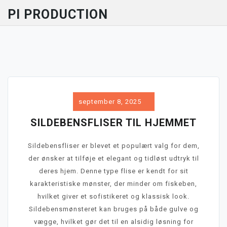
Skip
PI PRODUCTION
to
Close
content
Menu
september 8, 2025
SILDEBENSFLISER TIL HJEMMET
Sildebensfliser er blevet et populært valg for dem,
der ønsker at tilføje et elegant og tidløst udtryk til
deres hjem. Denne type flise er kendt for sit
karakteristiske mønster, der minder om fiskeben,
hvilket giver et sofistikeret og klassisk look.
Sildebensmønsteret kan bruges på både gulve og
vægge, hvilket gør det til en alsidig løsning for