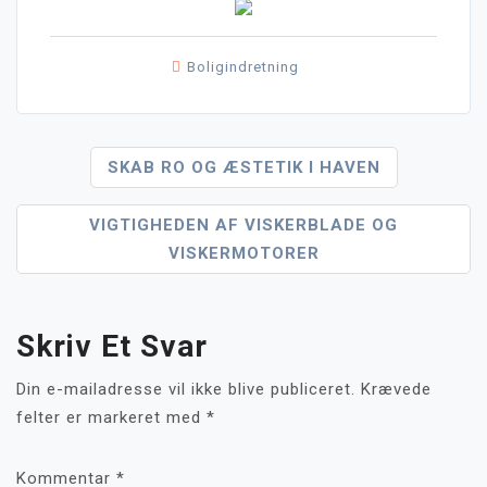
Boligindretning
Indlægsnavigation
SKAB RO OG ÆSTETIK I HAVEN
VIGTIGHEDEN AF VISKERBLADE OG
VISKERMOTORER
Skriv Et Svar
Din e-mailadresse vil ikke blive publiceret.
Krævede
felter er markeret med
*
Kommentar
*