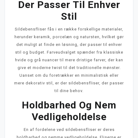
Der Passer Til Enhver
Stil
Sildebensfliser fås i en række forskellige materialer,
herunder keramik, porcelæn og natursten, hvilket gør
det muligt at finde en løsning, der passer til enhver
stil og budget. Farveudvalget spænder fra klassiske
hvide og grå nuancer til mere dristige farver, der kan
give et moderne twist til det traditionelle mønster.
Uanset om du foretrækker en minimalistisk eller
mere dekorativ stil, er der sildebensfliser, der passer
til dine behov.
Holdbarhed Og Nem
Vedligeholdelse
En af fordelene ved sildebensfliser er deres
holdbarhed og nemme vedligeholdelse. Fliserne er