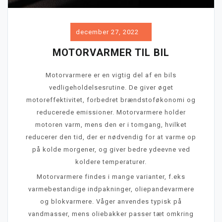
december 27, 2022
MOTORVARMER TIL BIL
Motorvarmere er en vigtig del af en bils
vedligeholdelsesrutine. De giver øget
motoreffektivitet, forbedret brændstoføkonomi og
reducerede emissioner. Motorvarmere holder
motoren varm, mens den er i tomgang, hvilket
reducerer den tid, der er nødvendig for at varme op
på kolde morgener, og giver bedre ydeevne ved
koldere temperaturer.
Motorvarmere findes i mange varianter, f.eks
varmebestandige indpakninger, oliepandevarmere
og blokvarmere. Våger anvendes typisk på
vandmasser, mens oliebakker passer tæt omkring