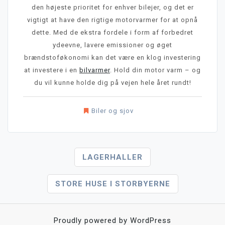
den højeste prioritet for enhver bilejer, og det er
vigtigt at have den rigtige motorvarmer for at opnå
dette. Med de ekstra fordele i form af forbedret
ydeevne, lavere emissioner og øget
brændstoføkonomi kan det være en klog investering
at investere i en
bilvarmer
. Hold din motor varm – og
du vil kunne holde dig på vejen hele året rundt!
Biler og sjov
Indlægsnavigation
LAGERHALLER
STORE HUSE I STORBYERNE
Proudly powered by WordPress