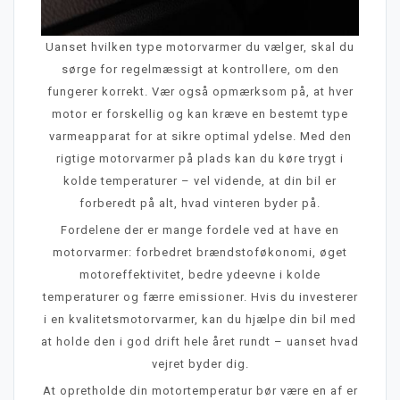
Uanset hvilken type motorvarmer du vælger, skal du
sørge for regelmæssigt at kontrollere, om den
fungerer korrekt. Vær også opmærksom på, at hver
motor er forskellig og kan kræve en bestemt type
varmeapparat for at sikre optimal ydelse. Med den
rigtige motorvarmer på plads kan du køre trygt i
kolde temperaturer – vel vidende, at din bil er
forberedt på alt, hvad vinteren byder på.
Fordelene der er mange fordele ved at have en
motorvarmer: forbedret brændstoføkonomi, øget
motoreffektivitet, bedre ydeevne i kolde
temperaturer og færre emissioner. Hvis du investerer
i en kvalitetsmotorvarmer, kan du hjælpe din bil med
at holde den i god drift hele året rundt – uanset hvad
vejret byder dig.
At opretholde din motortemperatur bør være en af er