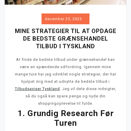
december 25, 2023
MINE STRATEGIER TIL AT OPDAGE
DE BEDSTE GRÆNSEHANDEL
TILBUD I TYSKLAND
At finde de bedste tilbud under grænsehandel kan
være en spændende udfordring. Igennem mine
mange ture har jeg udviklet nogle strategier, der har
hjulpet mig med at udnytte de bedste tilbud i
Tilbudsaviser Tyskland
. Jeg vil dele disse indsigter,
så du også kan spare penge og nyde din
shoppingoplevelse til fulde.
1. Grundig Research Før
Turen