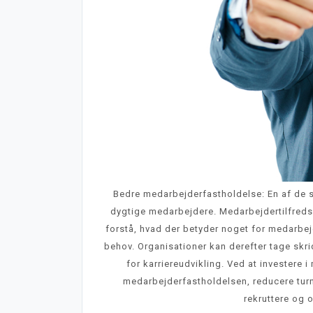
Bedre medarbejderfastholdelse: En af de st
dygtige medarbejdere. Medarbejdertilfred
forstå, hvad der betyder noget for medarbejd
behov. Organisationer kan derefter tage skri
for karriereudvikling. Ved at investere
medarbejderfastholdelsen, reducere tur
rekruttere og 