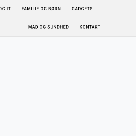
G IT
FAMILIE OG BØRN
GADGETS
MAD OG SUNDHED
KONTAKT