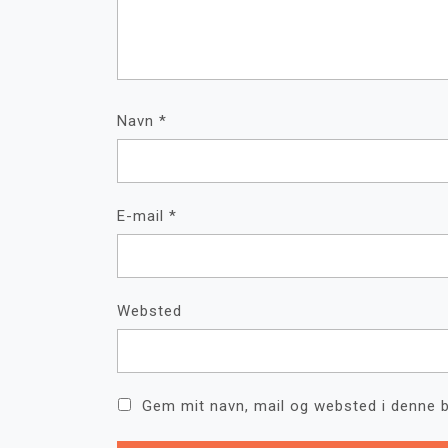
Navn
*
E-mail
*
Websted
Gem mit navn, mail og websted i denne 