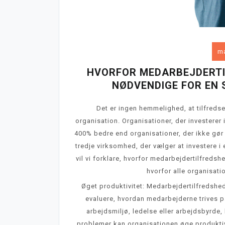
ma
HVORFOR MEDARBEJDERT
NØDVENDIGE FOR EN
Det er ingen hemmelighed, at tilfreds
organisation. Organisationer, der investerer 
400% bedre end organisationer, der ikke gør 
tredje virksomhed, der vælger at investere 
vil vi forklare, hvorfor medarbejdertilfred
hvorfor alle organisatio
Øget produktivitet: Medarbejdertilfredshe
evaluere, hvordan medarbejderne trives på
arbejdsmiljø, ledelse eller arbejdsbyrde, 
problemer kan organisationen øge produktiv