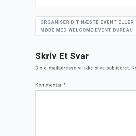
Indlægsnavigation
ORGANISER DIT NÆSTE EVENT ELLER
MØDE MED WELCOME EVENT BUREAU
Skriv Et Svar
Din e-mailadresse vil ikke blive publiceret.
K
Kommentar
*