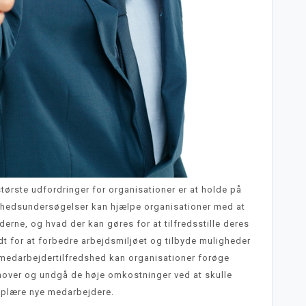
ørste udfordringer for organisationer er at holde på
shedsundersøgelser kan hjælpe organisationer med at
erne, og hvad der kan gøres for at tilfredsstille deres
dt for at forbedre arbejdsmiljøet og tilbyde muligheder
 i medarbejdertilfredshed kan organisationer forøge
nover og undgå de høje omkostninger ved at skulle
oplære nye medarbejdere.