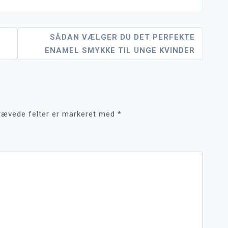
SÅDAN VÆLGER DU DET PERFEKTE
ENAMEL SMYKKE TIL UNGE KVINDER
rævede felter er markeret med
*