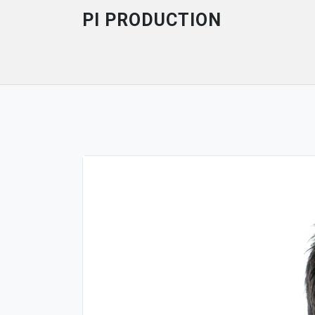
Skip
PI PRODUCTION
to
content