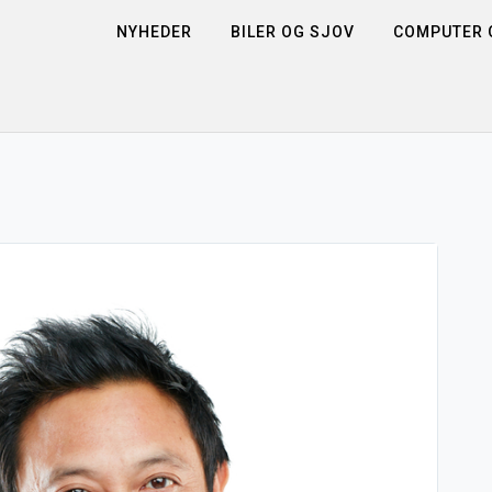
NYHEDER
BILER OG SJOV
COMPUTER O