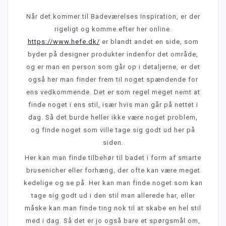
Når det kommer til Badeværelses inspiration, er der
rigeligt og komme efter her online.
https://www.hefe.dk/
er blandt andet en side, som
byder på designer produkter indenfor det område,
og er man en person som går op i detaljerne, er det
også her man finder frem til noget spændende for
ens vedkommende. Det er som regel meget nemt at
finde noget i ens stil, især hvis man går på nettet i
dag. Så det burde heller ikke være noget problem,
og finde noget som ville tage sig godt ud her på
siden.
Her kan man finde tilbehør til badet i form af smarte
brusenicher eller forhæng, der ofte kan være meget
kedelige og se på. Her kan man finde noget som kan
tage sig godt ud i den stil man allerede har, eller
måske kan man finde ting nok til at skabe en hel stil
med i dag. Så det er jo også bare et spørgsmål om,