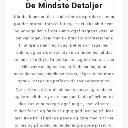
De Mindste Detaljer
Når det kommer til at skulle finde de produkter, som
gør den største forskel for en, er det ikke altid nemt
og udpege det. Så det kunne også sagtens være, at
det var noget, som man fik brug for professionelle
til at hjælpe en med i dag. Det er som regel her
online, og på sider som den man finder her, at det
kommer til udtryk. Så det kunne sagtens være, at der
ville være mulighed for, at finde en ting som
sæbedispenser, håndklædetørrer, sågar toiletbørste
som ville tage sig perfekt ud i ens badeværelse.
Det er ikke altid fordi, at man behøver og rende ud
og købe alt det dyreste man kan finde på hylderne i
dag. Det er som regel også noget, som vil være
muligt for en og finde en rigtig god løsning på, hvis
man ikke har så mange penge og gøre med. For her
online og på siden her, er der nogle gode priser for