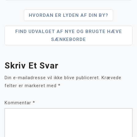
Indlægsnavigation
HVORDAN ER LYDEN AF DIN BY?
FIND UDVALGET AF NYE OG BRUGTE HÆVE
SÆNKEBORDE
Skriv Et Svar
Din e-mailadresse vil ikke blive publiceret.
Krævede
felter er markeret med
*
Kommentar
*