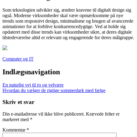
Som teknologien udvikler sig, ændrer kravene til digitalt design sig
også. Moderne virksomheder skal være opmærksomme på nye
trends som responsivt design, minimalisme og brugen af avancerede
animationer for at forblive konkurrencedygtige. Ved at holde sig
opdateret med disse trends kan virksomheder sikre, at deres digitale
tilstedeværelse altid er relevant og engagerende for deres målgruppe.
Computer og IT
Indlægsnavigation
En naturlig vej til ro og velvære
Hvordan du vælger de rigtige sommerdæk med fælge
Skriv et svar
Din e-mailadresse vil ikke blive publiceret.
Krævede felter er
markeret med
*
Kommentar
*