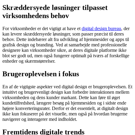
Skræddersyede løsninger tilpasset
virksomhedens behov
For virksomheder er det vigtigt at have et
digital design bureau
, der
kan levere skræddersyede løsninger, som passer præcist til deres
behov. Dette indebærer alt fra udvikling af hjemmesider og apps til
grafisk design og branding. Ved at samarbejde med professionelle
designere kan virksomheder sikre, at deres digitale platforme ikke
blot ser godt ud, men også fungerer optimalt på tværs af forskellige
enheder og skærmstørrelser.
Brugeroplevelsen i fokus
En af de vigtigste aspekter ved digital design er brugeroplevelsen. Et
intuitivt og brugervenligt design kan forbedre interaktionen mellem
virksomheden og dens kunder markant. Dette kan føre til øget
kundetilfredshed, længere besøg på hjemmesiden og i sidste ende
højere konverteringsrater. Derfor er det essentielt, at digitalt design
ikke kun fokuserer på det visuelle, men også på hvordan brugerne
navigerer og interagerer med indholdet.
Fremtidens digitale trends